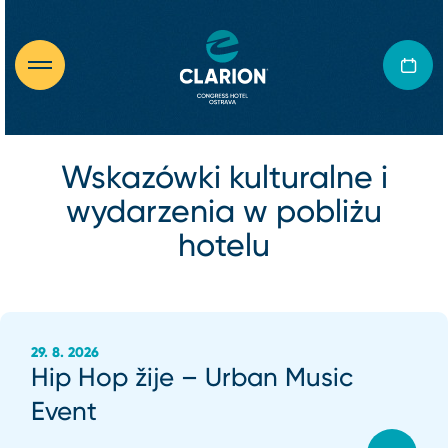
Wskazówki kulturalne i
wydarzenia w pobliżu
hotelu
29. 8. 2026
Hip Hop žije – Urban Music
Event