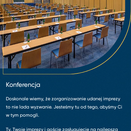
Konferencja
Doskonale wiemy, że zorganizowanie udanej imprezy
to nie lada wyzwanie. Jesteśmy tu od tego, abyśmy Ci
w tym pomogli.
Ty, Twoje imprezy i goście zasługujecie na najlepszą