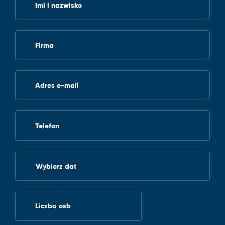
Imi i nazwisko
Firma
Adres e-mail
Telefon
Wybierz dat
Liczba osb