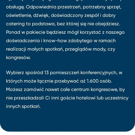
obsługę. Odpowiednia przestrzeń, potrzebny sprzęt,
oświetlenie, dźwięk, doświadczony zespół i dobry
catering to podstawa, bez której się nie obejdziesz.
Ponad w pakiecie będziesz mógł korzystać z naszego
doświadczenia i know⁠-⁠how zdobytego w ramach
realizacji małych spotkań, przeglądów mody, czy
kongresów.
Wybierz spośród 13 pomieszczeń konferencyjnych, w
których może łącznie przebywać aż 1.600 osób.
Możesz zamówić nawet całe centrum kongresowe, by
nie przeszkadzali Ci inni goście hotelowi lub uczestnicy
innych spotkań.