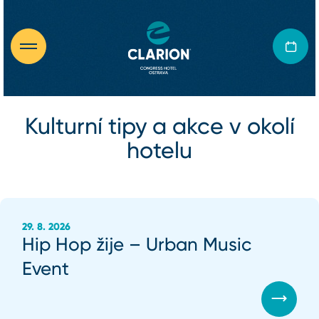
Kulturní tipy a akce v okolí
hotelu
29. 8. 2026
Hip Hop žije – Urban Music
Event