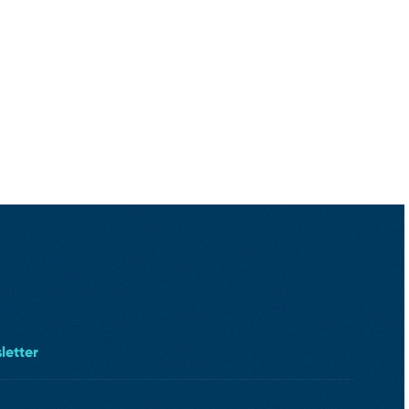
letter