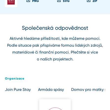
PNG
SVG
ZIP
Společenská odpovědnost
Aktivně hledáme příležitosti, kde můžeme pomoci.
Podle situace pak přispíváme formou lidských zdrojů,
materiálové či finanční pomoci. Přečtěte si více
o našich projektech.
Organizace
Join Pure Stay
Armáda spásy
Domov pro matky s d