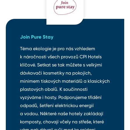
Join Pure Stay
Téma ekologie je pro nás vzhledem
k náročnosti všech provozů CPI Hotels
klíčové. Setkat se tak můžete s velkými
dávkovači kosmetiky na pokojích,
minimem tiskových materiálů a klasických
plastových obalů. K součinnosti
vyzýváme i hosty. Podporujeme třídění
odpadů, šetření elektrickou energií
a vodou. Některé naše hotely zakládají
komposty, chovají včely na střeše, které
vám pak dávají svůj med ke snídani.