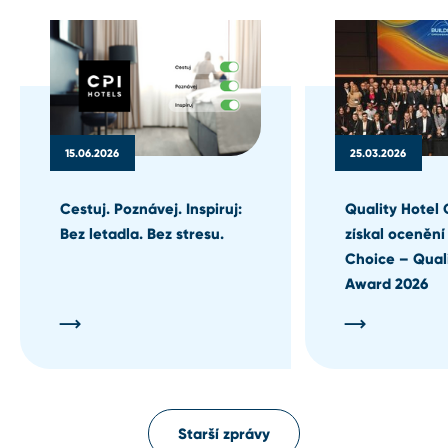
15.06.2026
25.03.2026
Cestuj. Poznávej. Inspiruj:
Quality Hotel 
Bez letadla. Bez stresu.
získal ocenění
Choice – Qual
Award 2026
Starší zprávy