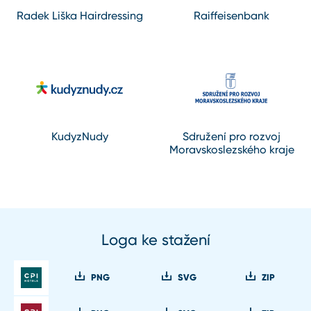
Radek Liška Hairdressing
Raiffeisenbank
KudyzNudy
Sdružení pro rozvoj
Moravskoslezského kraje
Loga ke stažení
PNG
SVG
ZIP