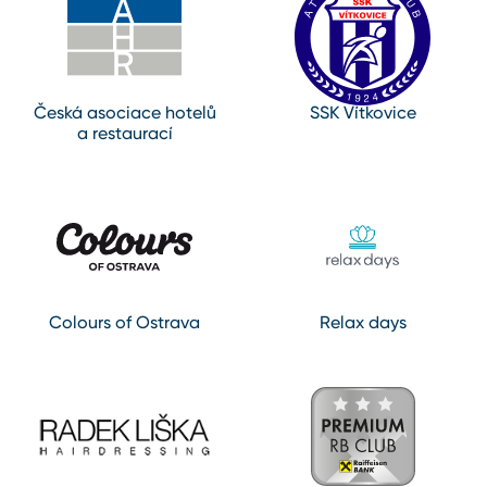
Česká asociace hotelů
SSK Vítkovice
a restaurací
Colours of Ostrava
Relax days