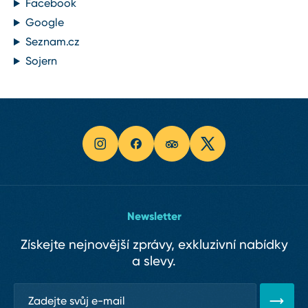
Facebook
Google
Seznam.cz
Sojern
Newsletter
Získejte nejnovější zprávy, exkluzivní nabídky
a slevy.