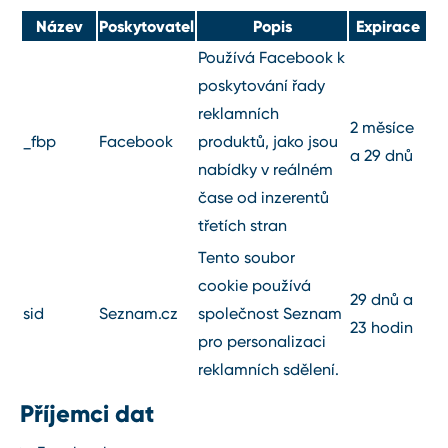
Název
Poskytovatel
Popis
Expirace
Používá Facebook k
poskytování řady
reklamních
2 měsíce
_fbp
Facebook
produktů, jako jsou
a 29 dnů
nabídky v reálném
čase od inzerentů
třetích stran
Tento soubor
cookie používá
29 dnů a
sid
Seznam.cz
společnost Seznam
23 hodin
pro personalizaci
reklamních sdělení.
Příjemci dat