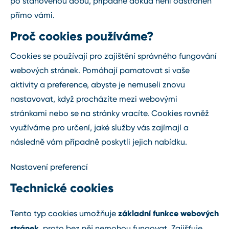
po stanovenou dobu, případně dokud není odstraněn
přímo vámi.
Proč cookies používáme?
Cookies se používají pro zajištění správného fungování
webových stránek. Pomáhají pamatovat si vaše
aktivity a preference, abyste je nemuseli znovu
nastavovat, když procházíte mezi webovými
stránkami nebo se na stránky vracíte. Cookies rovněž
využíváme pro určení, jaké služby vás zajímají a
následně vám případně poskytli jejich nabídku.
Nastavení preferencí
Technické cookies
základní funkce webových
Tento typ cookies umožňuje
stránek
, proto bez něj nemohou fungovat. Zajišťuje