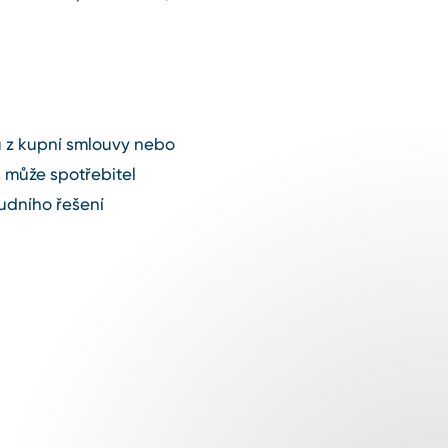
u z kupní smlouvy nebo
 může spotřebitel
udního řešení