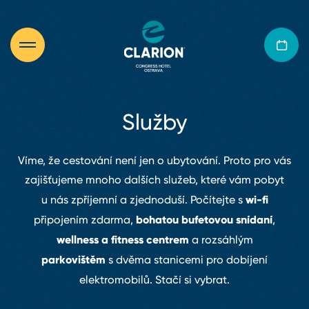
Služby
Víme, že cestování není jen o ubytování. Proto pro vás
zajišťujeme mnoho dalších služeb, které vám pobyt
wi⁠-⁠fi
u nás zpříjemní a zjednoduší. Počítejte s
bohatou bufetovou snídaní
připojením zdarma,
,
wellness a fitness centrem
a rozsáhlým
parkovištěm
s dvěma stanicemi pro dobíjení
elektromobilů
. Stačí si vybrat.