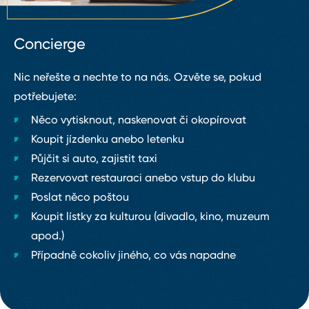
Concierge
Nic neřešte a nechte to na nás. Ozvěte se, pokud
potřebujete:
Něco vytisknout, naskenovat či okopírovat
Koupit jízdenku anebo letenku
Půjčit si auto, zajistit taxi
Rezervovat restauraci anebo vstup do klubu
Poslat něco poštou
Koupit lístky za kulturou (divadlo, kino, muzeum
apod.)
Případně cokoliv jiného, co vás napadne