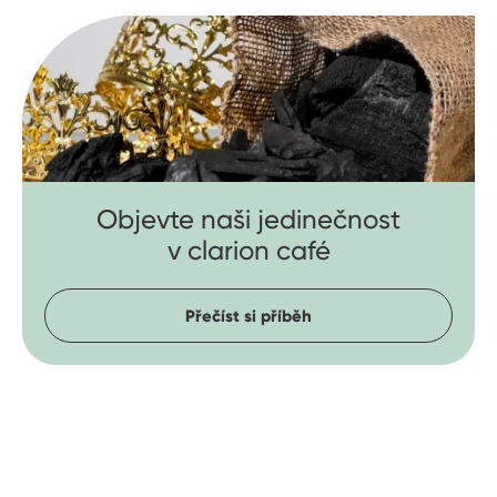
Objevte naši jedinečnost
v clarion café
Přečíst si příběh