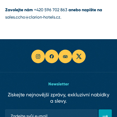
Zavolejte nám
anebo napište na
+420 596 702 863
sales.ccho@clarion‑hotels.cz
.
Newsletter
Získejte nejnovější zprávy, exkluzivní nabídky
a slevy.