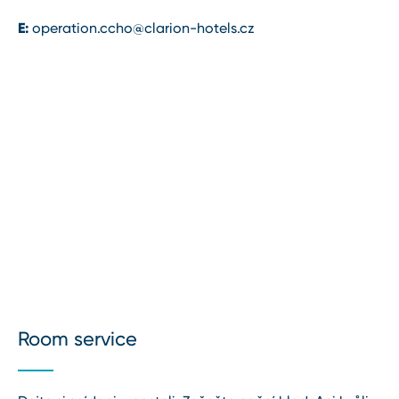
E:
operation.ccho@clarion⁠-⁠hotels.cz
Room service