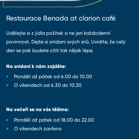
Restaurace Benada at clarion café
Udělejte si z jídla požitek a ne jen každodenní
povinnost. Dejte si snídani svých snů. Uvidíte, že celý
den se pak budete cítit tak nějak lépe.
Na snídani k nám zajděte:
Pondělí až pátek od 6.00 do 10.00
O víkendech od 6.30 do 10.30
Na večeři se na vás těšíme:
Pondělí až pátek od 18.00 do 22.00
O víkendech zavřeno