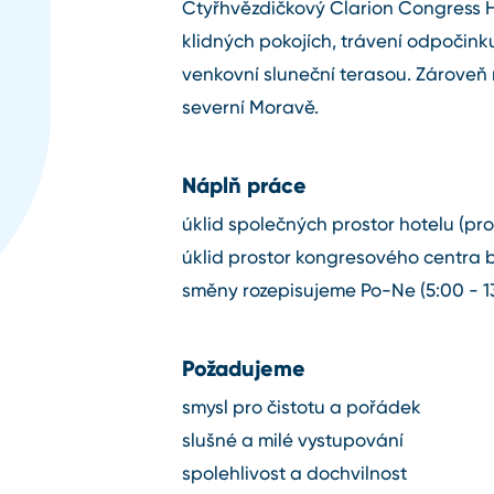
Čtyřhvězdičkový Clarion Congress H
klidných pokojích, trávení odpočinku
venkovní sluneční terasou. Zároveň
severní Moravě.
Náplň práce
úklid společných prostor hotelu (pros
úklid prostor kongresového centra 
směny rozepisujeme Po-Ne (5:00 - 13:
Požadujeme
smysl pro čistotu a pořádek
slušné a milé vystupování
spolehlivost a dochvilnost