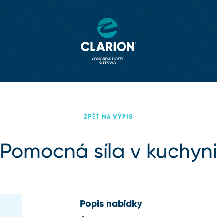
ZPĚT NA VÝPIS
Pomocná síla v kuchyni
Popis nabídky