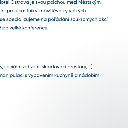
Hotel Ostrava je svou polohou mezi Městským
ní pro účastníky i návštěvníky velkých
o se specializujeme na pořádání soukromých akcí
ž po velké konference.
 sociální zařízení, skladovací prostory, …)
 manipulaci s vybavením kuchyně a nádobím