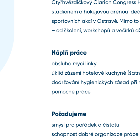
Čtyřhvězdičkový Clarion Congress 
stadionem a hokejovou arénou ideál
sportovních akcí v Ostravě. Mimo t
– od školení, workshopů a večírků a
Náplň práce
obsluha mycí linky
úklid zázemí hotelové kuchyně (šatny,
dodržování hygienických zásad při
pomocné práce
Požadujeme
smysl pro pořádek a čistotu
schopnost dobré organizace práce