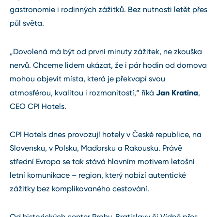
gastronomie i rodinných zážitků. Bez nutnosti letět přes
půl světa.
„Dovolená má být od první minuty zážitek, ne zkouška
nervů. Chceme lidem ukázat, že i pár hodin od domova
mohou objevit místa, která je překvapí svou
Jan Kratina
atmosférou, kvalitou i rozmanitostí,“ říká
,
CEO CPI Hotels.
CPI Hotels dnes provozují hotely v České republice, na
Slovensku, v Polsku, Maďarsku a Rakousku. Právě
střední Evropa se tak stává hlavním motivem letošní
letní komunikace – region, který nabízí autentické
zážitky bez komplikovaného cestování.
Od historických center Prahy, Bratislavy či Vídně přes