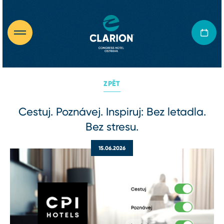
ZPĚT
Cestuj. Poznávej. Inspiruj: Bez letadla.
Bez stresu.
15.06.2026