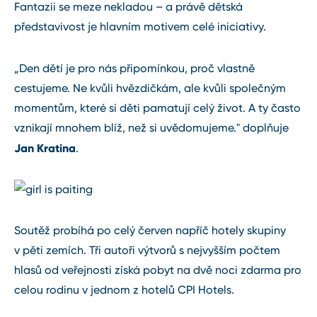
Fantazii se meze nekladou – a právě dětská
představivost je hlavním motivem celé iniciativy.
„Den dětí je pro nás připomínkou, proč vlastně
cestujeme. Ne kvůli hvězdičkám, ale kvůli společným
momentům, které si děti pamatují celý život. A ty často
vznikají mnohem blíž, než si uvědomujeme." doplňuje
Jan Kratina
.
Soutěž probíhá po celý červen napříč hotely skupiny
v pěti zemích. Tři autoři výtvorů s nejvyšším počtem
hlasů od veřejnosti získá pobyt na dvě noci zdarma pro
celou rodinu v jednom z hotelů CPI Hotels.