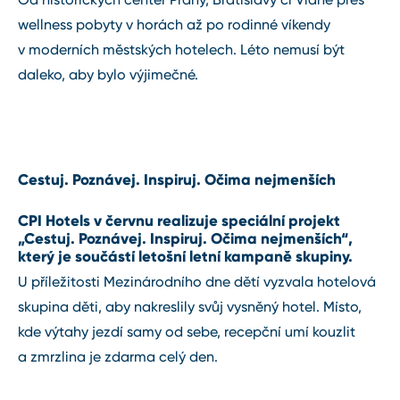
wellness pobyty v horách až po rodinné víkendy
v moderních městských hotelech. Léto nemusí být
daleko, aby bylo výjimečné.
Cestuj. Poznávej. Inspiruj. Očima nejmenších
CPI Hotels v červnu realizuje speciální projekt
„Cestuj. Poznávej. Inspiruj. Očima nejmenších“,
který je součástí letošní letní kampaně skupiny.
U příležitosti Mezinárodního dne dětí vyzvala hotelová
skupina děti, aby nakreslily svůj vysněný hotel. Místo,
kde výtahy jezdí samy od sebe, recepční umí kouzlit
a zmrzlina je zdarma celý den.