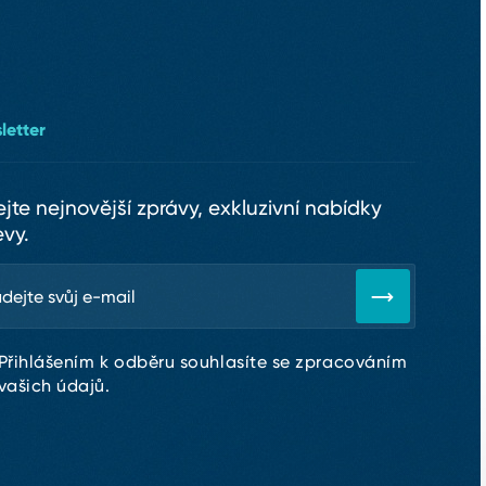
letter
ejte nejnovější zprávy, exkluzivní nabídky
evy.
Přihlášením k odběru souhlasíte se zpracováním
vašich údajů.