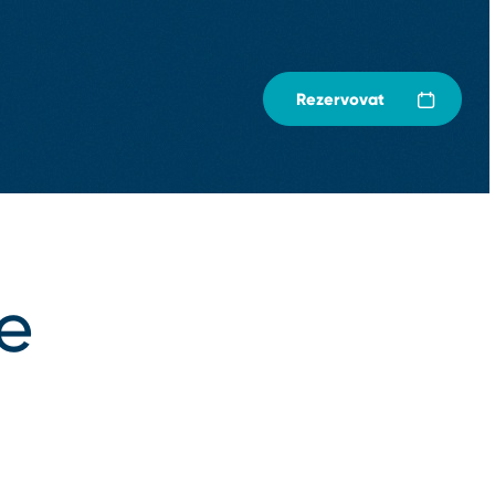
Rezervovat
e