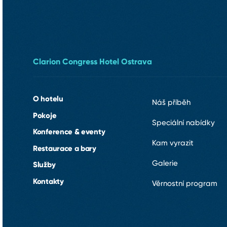
Clarion Congress Hotel Ostrava
O hotelu
Náš příběh
Pokoje
Speciální nabídky
Konference & eventy
Kam vyrazit
Restaurace a bary
Galerie
Služby
Kontakty
Věrnostní program