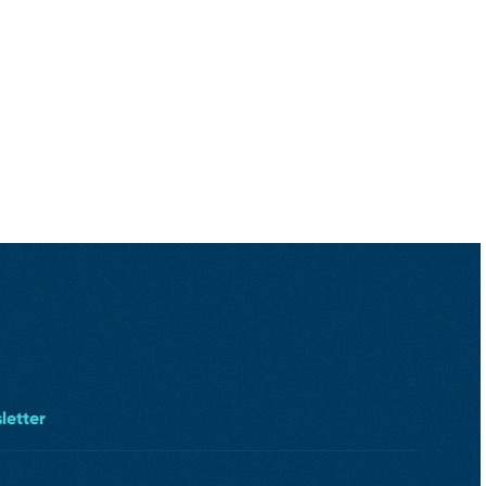
letter