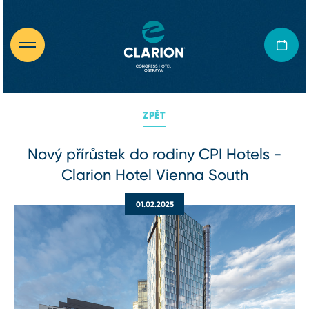
ZPĚT
Nový přírůstek do rodiny CPI Hotels -
Clarion Hotel Vienna South
01.02.2025