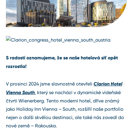
S radostí oznamujeme, že se naše hotelová síť opět
rozrostla!
Clarion Hotel
V prosinci 2024 jsme slavnostně otevřeli
Vienna South
, který se nachází v dynamické vídeňské
čtvrti Wienerberg. Tento moderní hotel, dříve známý
jako Holiday Inn Vienna – South, rozšířil naše portfolio
nejen o další skvělou destinaci, ale také nás zavedl do
nové země – Rakouska.