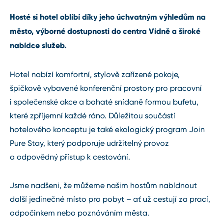
Hosté si hotel oblíbí díky jeho úchvatným výhledům na
město, výborné dostupnosti do centra Vídně a široké
nabídce služeb.
Hotel nabízí komfortní, stylově zařízené pokoje,
špičkově vybavené konferenční prostory pro pracovní
i společenské akce a bohaté snídaně formou bufetu,
které zpříjemní každé ráno. Důležitou součástí
hotelového konceptu je také ekologický program Join
Pure Stay, který podporuje udržitelný provoz
a odpovědný přístup k cestování.
Jsme nadšeni, že můžeme našim hostům nabídnout
další jedinečné místo pro pobyt – ať už cestují za prací,
odpočinkem nebo poznáváním města.