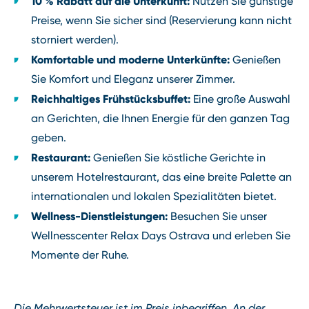
10 % Rabatt auf die Unterkunft:
Nutzen Sie günstige
Preise, wenn Sie sicher sind (Reservierung kann nicht
storniert werden).
Komfortable und moderne Unterkünfte:
Genießen
Sie Komfort und Eleganz unserer Zimmer.
Reichhaltiges Frühstücksbuffet:
Eine große Auswahl
an Gerichten, die Ihnen Energie für den ganzen Tag
geben.
Restaurant:
Genießen Sie köstliche Gerichte in
unserem Hotelrestaurant, das eine breite Palette an
internationalen und lokalen Spezialitäten bietet.
Wellness-Dienstleistungen:
Besuchen Sie unser
Wellnesscenter Relax Days Ostrava und erleben Sie
Momente der Ruhe.
Die Mehrwertsteuer ist im Preis inbegriffen. An der