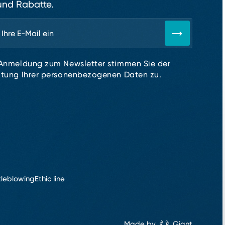
nd Rabatte.
 Anmeldung zum Newsletter stimmen Sie der
itung Ihrer personenbezogenen Daten zu.
tleblowing
Ethic line
Made by
Giant