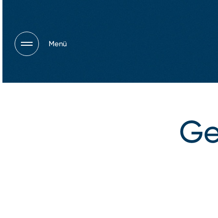
Menü
Ge