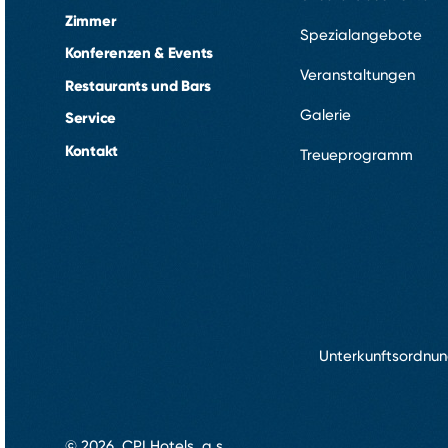
Zimmer
Spezialangebote
Konferenzen & Events
Veranstaltungen
Restaurants und Bars
Galerie
Service
Kontakt
Treueprogramm
Unterkunftsordnu
© 2026, CPI Hotels, a.s.