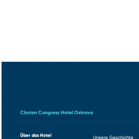
Clarion Congress Hotel Ostrava
Über das Hotel
Unsere Geschichte