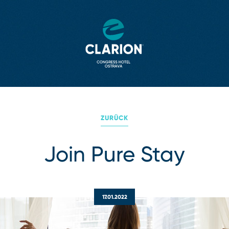
ZURÜCK
Join Pure Stay
17.01.2022