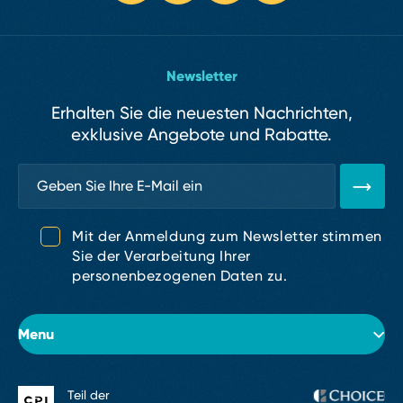
Newsletter
Erhalten Sie die neuesten Nachrichten,
exklusive Angebote und Rabatte.
Mit der Anmeldung zum Newsletter stimmen
Sie der Verarbeitung Ihrer
personenbezogenen Daten zu.
Menu
Teil der
Über das Hotel